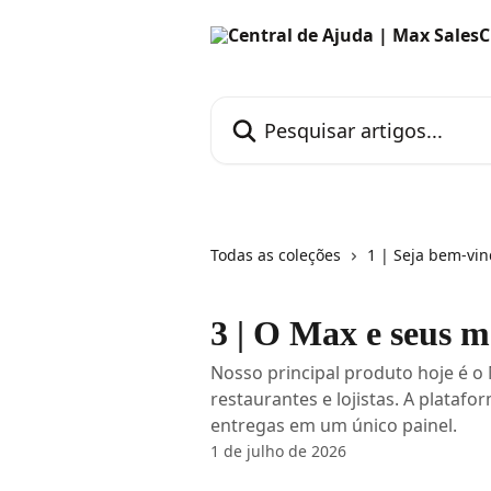
Passar para o conteúdo principal
Pesquisar artigos...
Todas as coleções
1 | Seja bem-vin
3 | O Max e seus 
Nosso principal produto hoje é o 
restaurantes e lojistas. A plataf
entregas em um único painel.
1 de julho de 2026