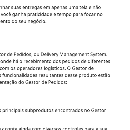
har suas entregas em apenas uma tela e não 
, você ganha praticidade e tempo para focar no 
ento do seu negócio.
or de Pedidos, ou Delivery Management System. 
 É onde há o recebimento dos pedidos de diferentes 
 com os operadores logísticos. O Gestor de 
s funcionalidades resultantes desse produto estão 
entação do Gestor de Pedidos:
s principais subprodutos encontrados no Gestor 
x conta ainda com diversos controles para a sua 