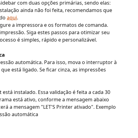
 sidebar com duas opções primárias, sendo elas: 
nstalação ainda não foi feita, recomendamos que 
ndo 
aqui
.
nfigure a impressora e os formatos de comanda. 
 impressão. Siga estes passos para otimizar seu 
rocesso é simples, rápido e personalizável.
ca
essão automática. Para isso, mova o interruptor à 
o que está ligado. Se ficar cinza, as impressões 
está instalado. Essa validação é feita a cada 30 
grama está ativo, conforme a mensagem abaixo 
cerá a mensagem "LET'S Printer ativado". Exemplo 
essão automática