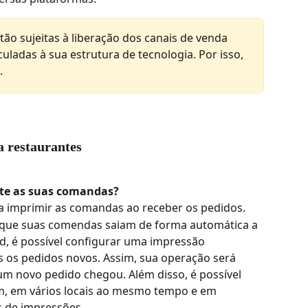
tão sujeitas à liberação dos canais de venda 
uladas à sua estrutura de tecnologia. Por isso, 
.
a restaurantes
e as suas comandas?
a imprimir as comandas ao receber os pedidos.
 que suas comendas saiam de forma automática a 
, é possível configurar uma impressão 
 os pedidos novos. Assim, sua operação será 
um novo pedido chegou. Além disso, é possível 
m, em vários locais ao mesmo tempo e em 
s de impressões.