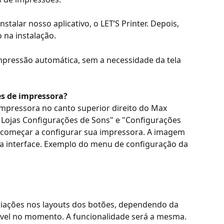
nstalar nosso aplicativo, o LET’S Printer. Depois, 
 na instalação.
impressão automática, sem a necessidade da tela 
s de impressora?
impressora no canto superior direito do Max 
s Lojas Configurações de Sons" e "Configurações 
a começar a configurar sua impressora. A imagem 
na interface. Exemplo do menu de configuração da 
iações nos layouts dos botões, dependendo da 
ível no momento. A funcionalidade será a mesma.