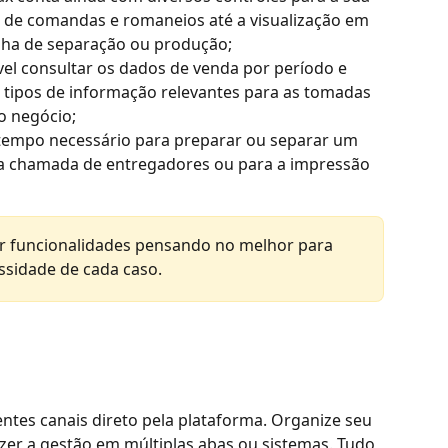
 de comandas e romaneios até a visualização em 
ilha de separação ou produção;
ível consultar os dados de venda por período e 
s tipos de informação relevantes para as tomadas 
o negócio;
 tempo necessário para preparar ou separar um 
 a chamada de entregadores ou para a impressão 
er funcionalidades pensando no melhor para 
ssidade de cada caso.
ntes canais direto pela plataforma. Organize seu 
zer a gestão em múltiplas abas ou sistemas. Tudo 