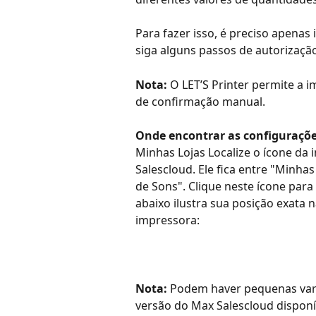
Para fazer isso, é preciso apenas i
siga alguns passos de autorização
Nota:
 O LET’S Printer permite a 
de confirmação manual.
Onde encontrar as configuraçõe
Minhas Lojas Localize o ícone da 
Salescloud. Ele fica entre "Minha
de Sons". Clique neste ícone par
abaixo ilustra sua posição exata 
impressora:
Nota:
 Podem haver pequenas var
versão do Max Salescloud dispon