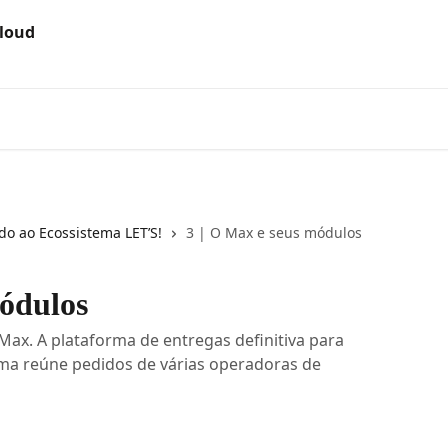
do ao Ecossistema LET’S!
3 | O Max e seus módulos
módulos
Max. A plataforma de entregas definitiva para
orma reúne pedidos de várias operadoras de