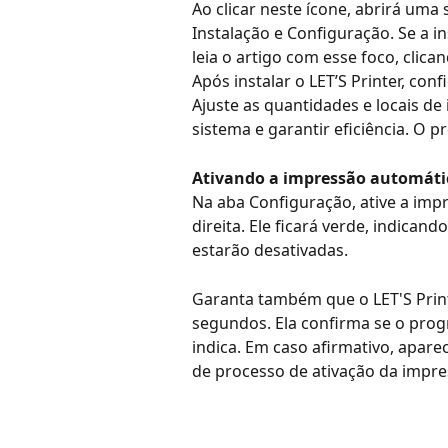
Ao clicar neste ícone, abrirá uma
Instalação e Configuração. Se a i
leia o artigo com esse foco, clica
Após instalar o LET’S Printer, co
Ajuste as quantidades e locais de
sistema e garantir eficiência. O p
Ativando a impressão automáti
Na aba Configuração, ative a impr
direita. Ele ficará verde, indicand
estarão desativadas.
Garanta também que o LET'S Print 
segundos. Ela confirma se o pro
indica. Em caso afirmativo, apare
de processo de ativação da impr