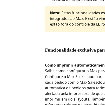
Nota:
 Estas funcionalidades es
integrados ao Max. E estão vinc
estão fora do controle da LET’S
Funcionalidade exclusiva par
Como imprimir automaticament
Saiba como configurar o Max par
Configure o Max Salescloud para
cada pedido com o Max Salescloud
automática de pedidos para todos
alertada pela impressora de que 
imprimir em dois layouts. També
diferentes valores de quantidade