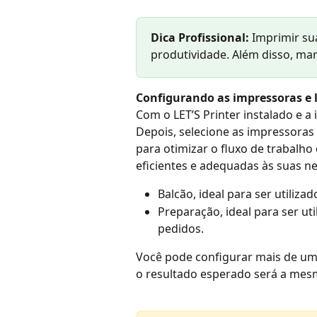
Dica Profissional:
 Imprimir s
produtividade. Além disso, ma
Configurando as impressoras e 
Com o LET’S Printer instalado e a 
Depois, selecione as impressoras
para otimizar o fluxo de trabalho
eficientes e adequadas às suas n
Balcão, ideal para ser utiliz
Preparação, ideal para ser ut
pedidos.
Você pode configurar mais de um
o resultado esperado será a mesm