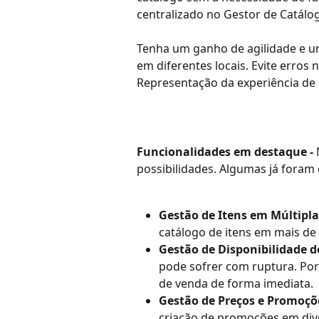
centralizado no Gestor de Catál
Tenha um ganho de agilidade e um
em diferentes locais. Evite erros
Representação da experiência de 
Funcionalidades em destaque - 
possibilidades. Algumas já foram
Gestão de Itens em Múltipla
catálogo de itens em mais de
Gestão de Disponibilidade de
pode sofrer com ruptura. Por
de venda de forma imediata.
Gestão de Preços e Promoçõ
criação de promoções em div