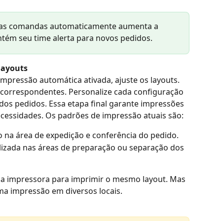
uas comandas automaticamente aumenta a 
ntém seu time alerta para novos pedidos.
layouts
impressão automática ativada, ajuste os layouts. 
 correspondentes. Personalize cada configuração 
 dos pedidos. Essa etapa final garante impressões 
ecessidades. Os padrões de impressão atuais são:
ado na área de expedição e conferência do pedido.
ilizada nas áreas de preparação ou separação dos 
a impressora para imprimir o mesmo layout. Mas 
a impressão em diversos locais.