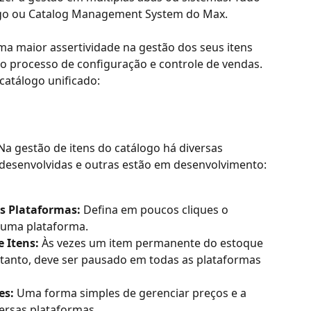
ogo ou Catalog Management System do Max.
a maior assertividade na gestão dos seus itens 
 no processo de configuração e controle de vendas. 
catálogo unificado:
Na gestão de itens do catálogo há diversas 
 desenvolvidas e outras estão em desenvolvimento:
s Plataformas:
 Defina em poucos cliques o 
 uma plataforma.
 Itens:
 Às vezes um item permanente do estoque 
tanto, deve ser pausado em todas as plataformas 
es:
 Uma forma simples de gerenciar preços e a 
ersas plataformas.