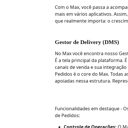
Com o Max, você passa a acompan
mais em vários aplicativos. Assim
que realmente importa: o crescim
Gestor de Delivery (DMS)
No Max você encontra nosso Gest
É a tela principal da plataforma.
canais de venda e sua integração
Pedidos é o core do Max. Todas a
apoiadas nessa estrutura. Repres
Funcionalidades em destaque - O
de Pedidos:
Controle de Operações:
 O Ma