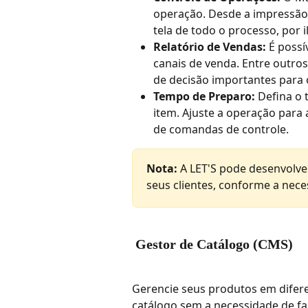
operação. Desde a impressão
tela de todo o processo, por 
Relatório de Vendas:
 É poss
canais de venda. Entre outro
de decisão importantes para 
Tempo de Preparo:
 Defina o
item. Ajuste a operação para
de comandas de controle.
Nota:
 A LET'S pode desenvolv
seus clientes, conforme a nece
 Gestor de Catálogo (CMS)
Gerencie seus produtos em difere
catálogo sem a necessidade de fa