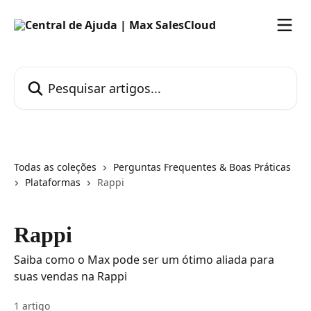
Passar para o conteúdo principal
Pesquisar artigos...
Todas as coleções
Perguntas Frequentes & Boas Práticas
Plataformas
Rappi
Rappi
Saiba como o Max pode ser um ótimo aliada para
suas vendas na Rappi
1 artigo