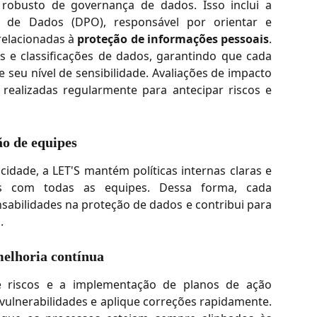
obusto de governança de dados. Isso inclui a
de Dados (DPO), responsável por orientar e
relacionadas à
proteção de informações pessoais
.
s e classificações de dados, garantindo que cada
 seu nível de sensibilidade. Avaliações de impacto
realizadas regularmente para antecipar riscos e
ão de equipes
acidade, a LET'S mantém políticas internas claras e
cos com todas as equipes. Dessa forma, cada
abilidades na proteção de dados e contribui para
.
melhoria contínua
 riscos e a implementação de planos de ação
 vulnerabilidades e aplique correções rapidamente.