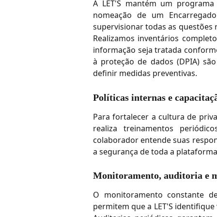
A LET'S mantém um programa r
nomeação de um Encarregado 
supervisionar todas as questões 
Realizamos inventários completo
informação seja tratada conforme
à proteção de dados (DPIA) são 
definir medidas preventivas.
Políticas internas e capacitaç
Para fortalecer a cultura de priv
realiza treinamentos periódi
colaborador entende suas respons
a segurança de toda a plataforma
Monitoramento, auditoria e 
O monitoramento constante de
permitem que a LET'S identifique