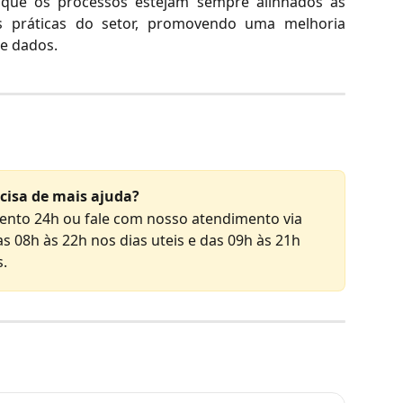
 que os processos estejam sempre alinhados às
es práticas do setor, promovendo uma melhoria
e dados.
cisa de mais ajuda?
nto 24h ou fale com nosso atendimento via 
s 08h às 22h nos dias uteis e das 09h às 21h 
s.