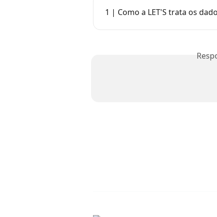
1 | Como a LET'S trata os dad
Resp