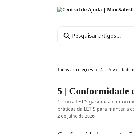
Passar para o conteúdo principal
Pesquisar artigos...
Todas as coleções
4 | Privacidade 
5 | Conformidade
Como a LET'S garante a conformi
práticas da LET'S para manter a 
2 de julho de 2026