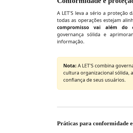
Conformidade e proteçã
A LET'S leva a sério a proteção 
todas as operações estejam alin
compromisso vai além do c
governança sólida e aprimora
informação.
Nota:
 A LET'S combina governa
cultura organizacional sólida
confiança de seus usuários.
Práticas para conformidade 