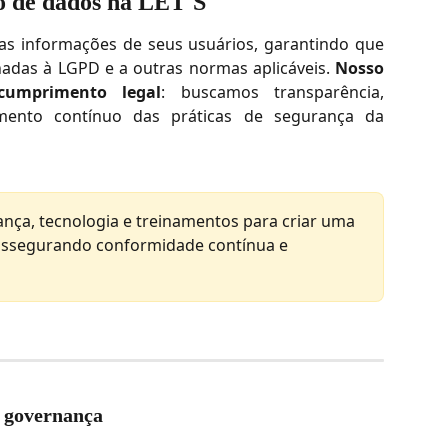
o de dados na LET'S
das informações de seus usuários, garantindo que
hadas à LGPD e a outras normas aplicáveis.
Nosso
umprimento legal
: buscamos transparência,
mento contínuo das práticas de segurança da
nça, tecnologia e treinamentos para criar uma 
, assegurando conformidade contínua e 
e governança