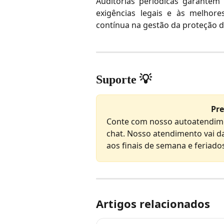
Auditorias periódicas garantem
exigências legais e às melhor
contínua na gestão da proteção d
Suporte 
💡
Pre
Conte com nosso autoatendime
chat. Nosso atendimento vai da
aos finais de semana e feriado
Artigos relacionados